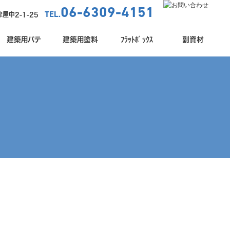
06-6309-4151
TEL.
屋中2-1-25
建築用パテ
建築用塗料
ﾌﾗｯﾄﾎﾞｯｸｽ
副資材
建築用パテ