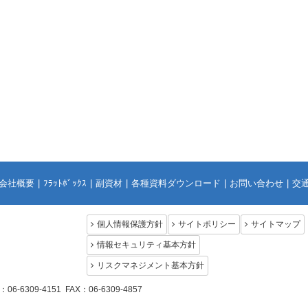
会社概要
|
ﾌﾗｯﾄﾎﾞｯｸｽ
|
副資材
|
各種資料ダウンロード
|
お問い合わせ
|
交
個人情報保護方針
サイトポリシー
サイトマップ
情報セキュリティ基本方針
リスクマネジメント基本方針
-6309-4151 FAX：06-6309-4857