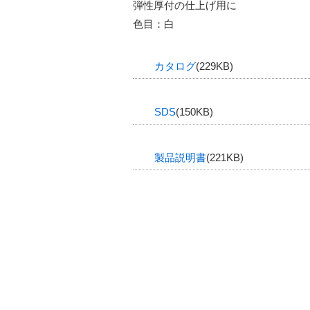
弾性厚付の仕上げ用に
色目：白
カタログ
(229KB)
SDS
(150KB)
製品説明書
(221KB)