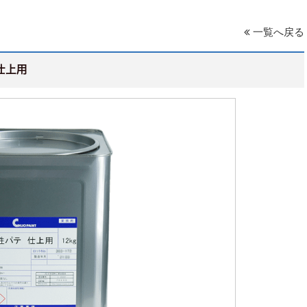
一覧へ戻る
性パテ仕上用