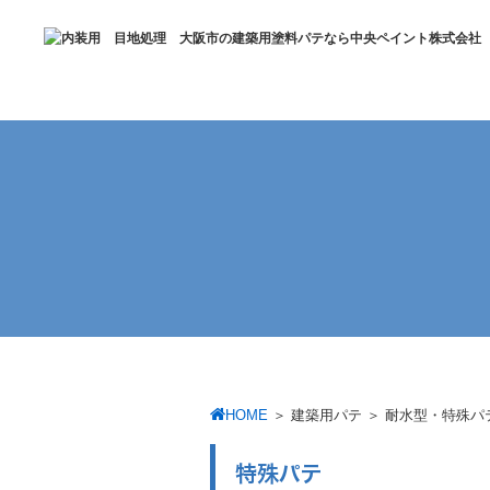
HOME
＞
建築用パテ
＞
耐水型・特殊パ
特殊パテ